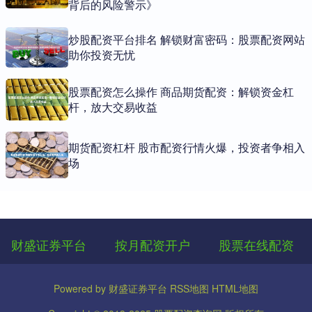
背后的风险警示》
炒股配资平台排名 解锁财富密码：股票配资网站
助你投资无忧
股票配资怎么操作 商品期货配资：解锁资金杠
杆，放大交易收益
期货配资杠杆 股市配资行情火爆，投资者争相入
场
财盛证券平台
按月配资开户
股票在线配资
Powered by
财盛证券平台
RSS地图
HTML地图