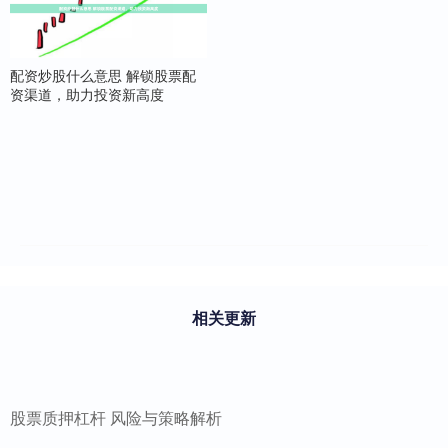
配资炒股什么意思 解锁股票配
资渠道，助力投资新高度
相关更新
股票质押杠杆 风险与策略解析