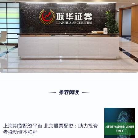
推荐阅读
上海期货配资平台 北京股票配资：助力投资
者撬动资本杠杆