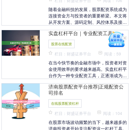
栏目：财盛证券平台
阅读：106
随着金融科技的发展，股票配资系统成为
连接资金方与投资者的重要桥梁。本文将
从开发方案、源码定制、风控体系及接口
部署四个维度在线股票配资杠杆，深度解
实盘杠杆平台｜专业配资工具
析股票配资系统的....
股票在线配资
栏目：财盛证券平台
阅读：59
在当今快节奏的金融市场中，投资者对资
金使用效率的要求越来越高。实盘杠杆平
台作为一种专业配资工具，正逐渐成为众
多投资者优化资金配置、放大收益潜力的
济南股票配资平台推荐|正规配资公
重要选择。本文将....
司排名
在线股票配资杠杆
栏目：财盛证券平台
阅读：104
在股票市场波动频繁的当下，越来越多的
济南投资者开始关注配资这一杠杆工具。