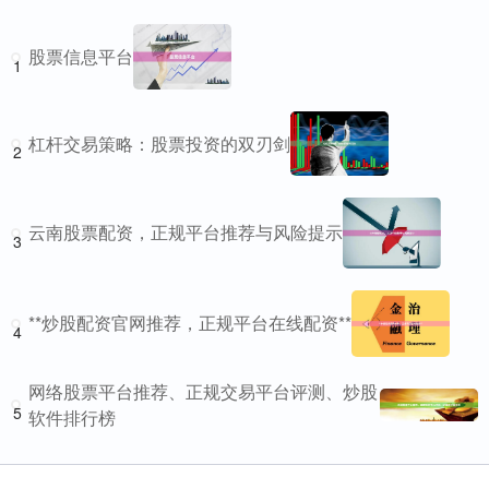
股票信息平台
1
杠杆交易策略：股票投资的双刃剑
2
云南股票配资，正规平台推荐与风险提示
3
**炒股配资官网推荐，正规平台在线配资**
4
网络股票平台推荐、正规交易平台评测、炒股
5
软件排行榜