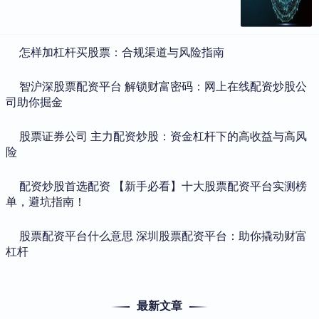
​怎样加杠杆买股票：合规渠道与风险指南
​智沪深股票配资平台 解锁财富密码：网上在线配资炒股公
司助你掘金
​股票证券公司 主力配资炒股：资金杠杆下的高收益与高风
险
​配资炒股首选配资 【新手必看】十大股票配资平台实测榜
单，避坑指南！
​股票配资平台什么意思 深圳股票配资平台：助你撬动财富
杠杆
最新文章