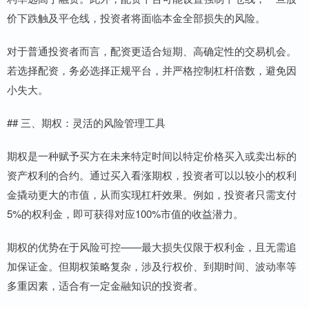
价下跌触及平仓线，投资者将面临本金全部损失的风险。
对于普通投资者而言，配资更适合短期、高确定性的交易机会。
若选择配资，务必选择正规平台，并严格控制杠杆倍数，避免因
小失大。
## 三、期权：灵活的风险管理工具
期权是一种赋予买方在未来特定时间以特定价格买入或卖出标的
资产权利的合约。通过买入看涨期权，投资者可以以较小的权利
金撬动更大的市值，从而实现杠杆效果。例如，投资者只需支付
5%的权利金，即可获得对应100%市值的收益潜力。
期权的优势在于风险可控——最大损失仅限于权利金，且无需追
加保证金。但期权策略复杂，涉及行权价、到期时间、波动率等
多重因素，适合有一定金融知识的投资者。