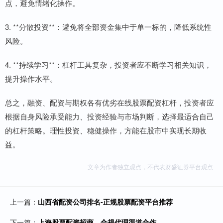
点，避免情绪化操作。
3. **分散投资**：避免将全部资金集中于单一标的，降低系统性
风险。
4. **持续学习**：杠杆工具复杂，投资者应不断学习相关知识，
提升操作水平。
总之，融资、配资与期权各有优劣在线股票配资杠杆，投资者应
根据自身风险承受能力、投资经验与市场判断，选择最适合自己
的杠杆策略。理性投资、稳健操作，方能在股市中实现长期收
益。
文章为作者独立观点，不代表财盛证券平台观点
上一篇：
山西省配资公司排名-正规股票配资平台推荐
下一篇：
上海股票配资招商，合规代理渠道合作