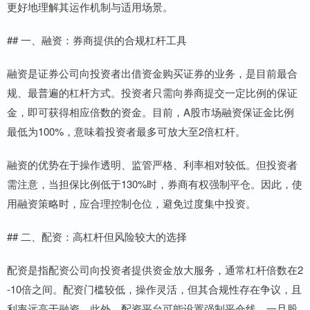
更好地理解其运作机制与适用场景。
## 一、融资：券商提供的合规杠杆工具
融资是证券公司向投资者出借资金购买证券的业务，是目前最合
规、最普遍的杠杆方式。投资者只需向券商提交一定比例的保证
金，即可获得相应倍数的资金。目前，A股市场融资保证金比例
最低为100%，意味着投资者最多可放大至2倍杠杆。
融资的优势在于操作透明、监管严格、利率相对较低。但投资者
需注意，当担保比例低于130%时，券商有权强制平仓。因此，使
用融资策略时，应合理控制仓位，避免过度集中投资。
## 二、配资：高杠杆但风险较大的选择
配资是指配资公司向投资者提供资金放大服务，通常杠杆倍数在2
-10倍之间。配资门槛较低，操作灵活，但其合规性存在争议，且
利率远高于融资。此外，配资平台可能设置强制平仓线，一旦股