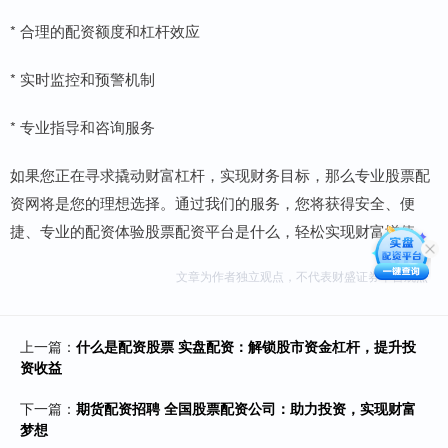
* 合理的配资额度和杠杆效应
* 实时监控和预警机制
* 专业指导和咨询服务
如果您正在寻求撬动财富杠杆，实现财务目标，那么专业股票配
资网将是您的理想选择。通过我们的服务，您将获得安全、便
捷、专业的配资体验股票配资平台是什么，轻松实现财富增值。
文章为作者独立观点，不代表财盛证券平台观点
上一篇：
什么是配资股票 实盘配资：解锁股市资金杠杆，提升投
资收益
下一篇：
期货配资招聘 全国股票配资公司：助力投资，实现财富
梦想