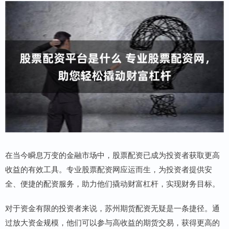
在当今瞬息万变的金融市场中，股票配资已成为投资者获取更高
收益的有效工具。专业股票配资网应运而生，为投资者提供安
全、便捷的配资服务，助力他们撬动财富杠杆，实现财务目标。
对于资金有限的投资者来说，苏州期货配资无疑是一条捷径。通
过放大资金规模，他们可以参与高收益的期货交易，获得更高的