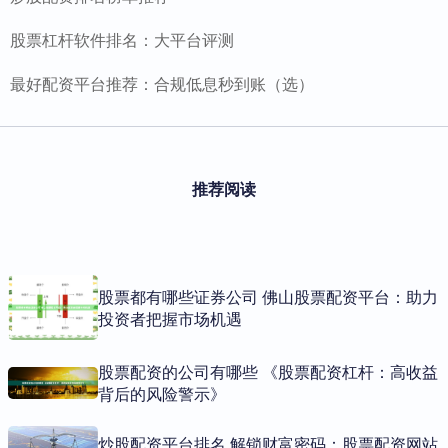
股票杠杆软件排名：大平台评测
最好配资平台推荐：合规低息秒到账（选）
推荐阅读
股票都有哪些证券公司 佛山股票配资平台：助力
投资者把握市场机遇
股票配资的公司有哪些 《股票配资杠杆：高收益
背后的风险警示》
炒股配资平台排名 解锁财富密码：股票配资网站