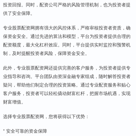
投资回报。同时，配资公司严格的风险管理机制，也为投资者提
供了安全保障。
专业股票配资网拥有强大的风控体系，严格审核投资者资质，确
保资金安全。通过先进的算法和模型，平台为投资者提供合理的
配资额度，最大化杠杆效应。同时，平台提供实时监控和预警机
制，及时提醒投资者风险，保障资金安全。
此外，专业股票配资网还提供完善的客户服务，为投资者提供专
业指导和咨询。平台团队由资深金融专家组成，随时解答投资者
疑问，帮助他们制定合理的投资策略。通过专业配资服务和贴心
客户服务，投资者可以轻松撬动财富杠杆，把握市场机遇，实现
财富增值。
选择专业股票配资网，您将获得以下优势：
* 安全可靠的资金保障