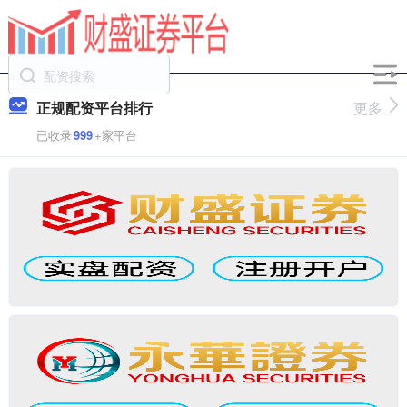
正规配资平台排行
更多
已收录
999
+家平台