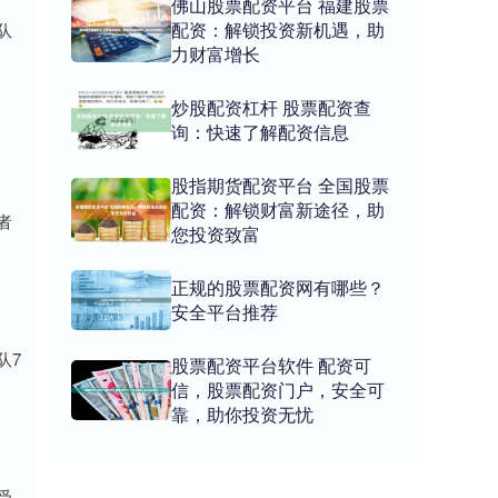
佛山股票配资平台 福建股票
配资：解锁投资新机遇，助
队
力财富增长
炒股配资杠杆 股票配资查
询：快速了解配资信息
股指期货配资平台 全国股票
配资：解锁财富新途径，助
者
您投资致富
正规的股票配资网有哪些？
安全平台推荐
队7
股票配资平台软件 配资可
信，股票配资门户，安全可
靠，助你投资无忧
受