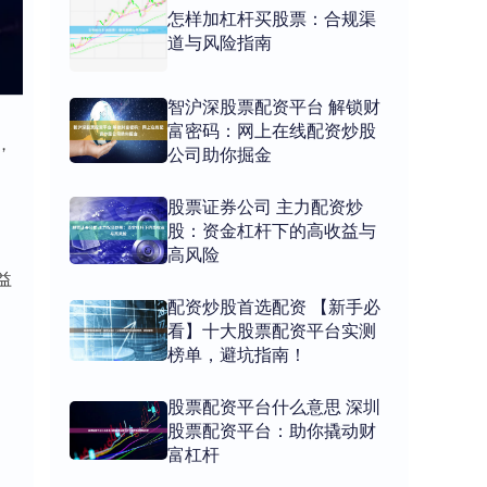
怎样加杠杆买股票：合规渠
道与风险指南
智沪深股票配资平台 解锁财
富密码：网上在线配资炒股
，
公司助你掘金
股票证券公司 主力配资炒
股：资金杠杆下的高收益与
高风险
益
配资炒股首选配资 【新手必
看】十大股票配资平台实测
榜单，避坑指南！
股票配资平台什么意思 深圳
股票配资平台：助你撬动财
富杠杆