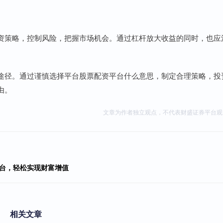
资策略，控制风险，把握市场机会。通过杠杆放大收益的同时，也应
途径。通过谨慎选择平台股票配资平台什么意思，制定合理策略，投
由。
文章为作者独立观点，不代表财盛证券平台观
平台，轻松实现财富增值
相关文章