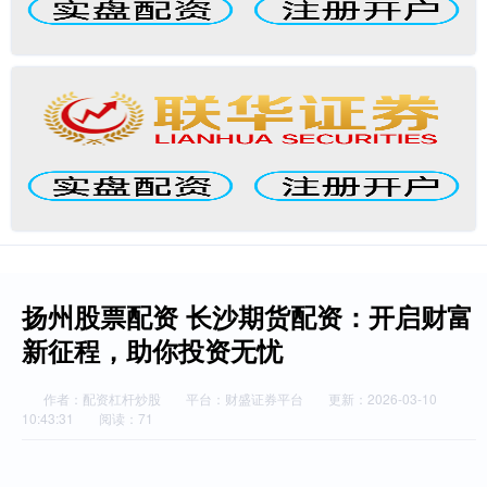
扬州股票配资 长沙期货配资：开启财富
新征程，助你投资无忧
作者：配资杠杆炒股
平台：财盛证券平台
更新：2026-03-10
10:43:31
阅读：71