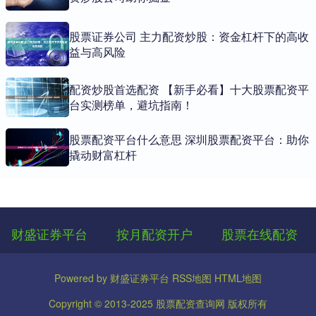
股票证券公司 主力配资炒股：资金杠杆下的高收
益与高风险
配资炒股首选配资 【新手必看】十大股票配资平
台实测榜单，避坑指南！
股票配资平台什么意思 深圳股票配资平台：助你
撬动财富杠杆
财盛证券平台
按月配资开户
股票在线配资
Powered by
财盛证券平台
RSS地图
HTML地图
Copyright
© 2013-2025
股票配资查询网
版权所有