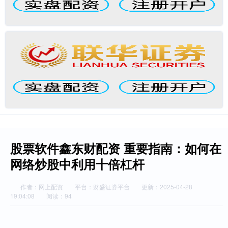
股票软件鑫东财配资 重要指南：如何在
网络炒股中利用十倍杠杆
作者：网上配资
平台：财盛证券平台
更新：2025-04-28
19:04:08
阅读：94