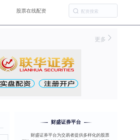
股票在线配资
更多
财盛证券平台
财盛证券平台为交易者提供多样化的股票