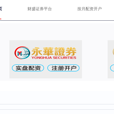
页
财盛证券平台
按月配资开户