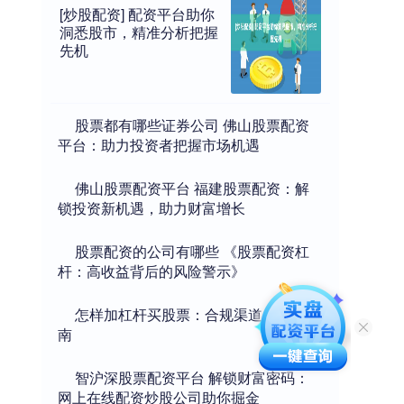
[炒股配资] 配资平台助你
洞悉股市，精准分析把握
先机
​股票都有哪些证券公司 佛山股票配资
平台：助力投资者把握市场机遇
​佛山股票配资平台 福建股票配资：解
锁投资新机遇，助力财富增长
​股票配资的公司有哪些 《股票配资杠
杆：高收益背后的风险警示》
​怎样加杠杆买股票：合规渠道与风险指
南
​智沪深股票配资平台 解锁财富密码：
网上在线配资炒股公司助你掘金