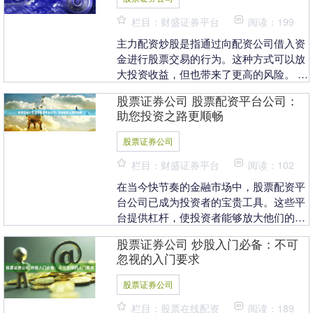
栏目：财盛证券平台
阅读：199
主力配资炒股是指通过向配资公司借入资
金进行股票交易的行为。这种方式可以放
大投资收益，但也带来了更高的风险。 正
规期货配资平台均经过严格监管，资金安
股票证券公司 股票配资平台公司：
全有保障。投资....
助您投资之路更顺畅
股票证券公司
栏目：财盛证券平台
阅读：102
在当今快节奏的金融市场中，股票配资平
台公司已成为投资者的宝贵工具。这些平
台提供杠杆，使投资者能够放大他们的投
资，从而增加潜在收益。 * **放大收益：
股票证券公司 炒股入门必备：不可
**通过杠....
忽视的入门要求
股票证券公司
栏目：股票在线配资
阅读：189