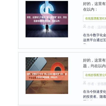
好的，这里有
在以内：
在线股票配资杠
作者：温州
在当今数字化金
这类平台通过
风....
好的，这里有
题，均在以内
在线炒股配资公
作者：炒股
在当今快速变
的投资者。随着
网络信....