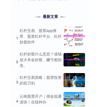
最新文章
杠杆交易、股票app推
荐、股票杠杆平台、杠杆
1
炒股软件
杠杆炒股什么意思？借钱
放大本金炒股，赚亏都加
2
倍。
杠杆交易策略：股票投资
3
的双刃剑
云南股票开户｜佣金低通
4
道快｜在线钟办