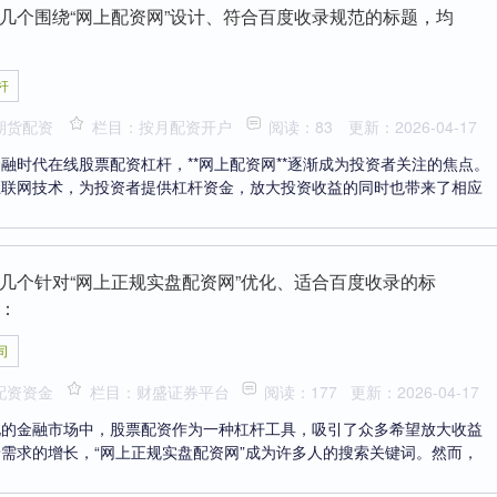
几个围绕“网上配资网”设计、符合百度收录规范的标题，均
杆
期货配资
栏目：按月配资开户
阅读：83
更新：2026-04-17
融时代在线股票配资杠杆，**网上配资网**逐渐成为投资者关注的焦点。
互联网技术，为投资者提供杠杆资金，放大投资收益的同时也带来了相应
几个针对“网上正规实盘配资网”优化、适合百度收录的标
：
司
配资资金
栏目：财盛证券平台
阅读：177
更新：2026-04-17
化的金融市场中，股票配资作为一种杠杆工具，吸引了众多希望放大收益
需求的增长，“网上正规实盘配资网”成为许多人的搜索关键词。然而，