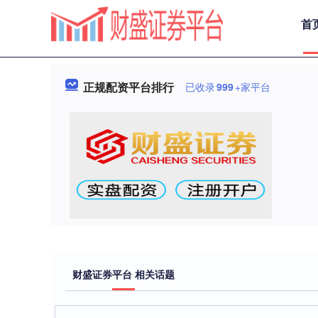
首
正规配资平台排行
已收录
999
+家平台
财盛证券平台 相关话题