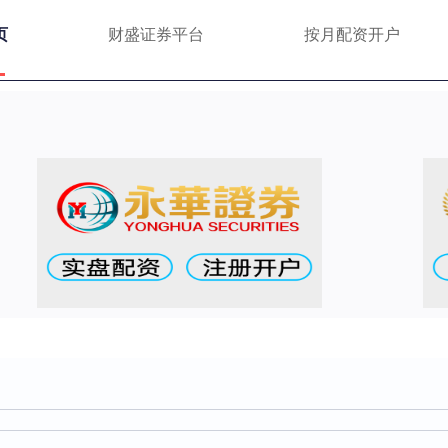
页
财盛证券平台
按月配资开户