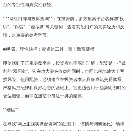
台的专业性与真实性存疑。
* **网络口碑与投诉查询**：在投资前，多方搜索平台名称加“投
诉”、“诈骗”、“虚拟盘”等关键词，查看其他用户的真实经历和反
馈，是重要的参考环节。
### 四、理性抉择：配资是工具，而非致富捷径
即使找到了正规实盘平台，投资者也需深刻理解：配资是一把锋
利的“双刃剑”。它在放大潜在收益的同时，也同比例地放大了亏
损风险。使用配资，必须建立在投资者本人具备成熟交易体系、
严格风控纪律和良好心态的基础上。它更适合用于趋势明朗时的
仓位增强，而非在迷茫中孤注一掷的赌博。
**结语**
在寻找“网上正规实盘配资网”的过程中，谨慎与调研远比冲动和