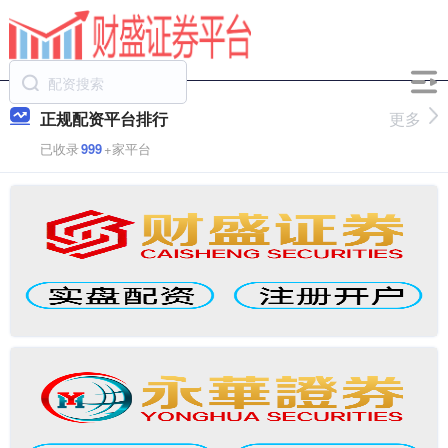
正规配资平台排行
更多
已收录
999
+家平台