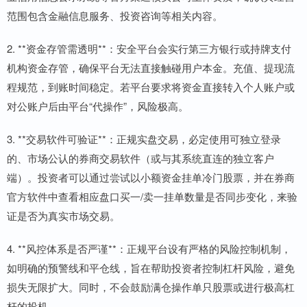
范围包含金融信息服务、投资咨询等相关内容。
2. **资金存管需透明**：安全平台会实行第三方银行或持牌支付
机构资金存管，确保平台无法直接触碰用户本金。充值、提现流
程规范，到账时间稳定。若平台要求将资金直接转入个人账户或
对公账户后由平台“代操作”，风险极高。
3. **交易软件可验证**：正规实盘交易，必定使用可独立登录
的、市场公认的券商交易软件（或与其系统直连的独立客户
端）。投资者可以通过尝试以小额资金挂单冷门股票，并在券商
官方软件中查看相应盘口买一/卖一挂单数量是否同步变化，来验
证是否为真实市场交易。
4. **风控体系是否严谨**：正规平台设有严格的风险控制机制，
如明确的预警线和平仓线，旨在帮助投资者控制杠杆风险，避免
损失无限扩大。同时，不会鼓励满仓操作单只股票或进行极高杠
杆的投机。