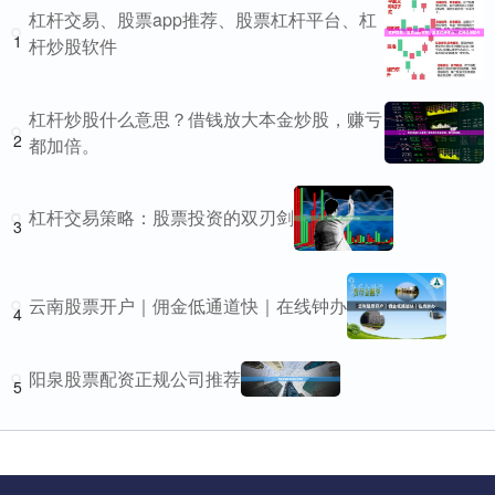
杠杆交易、股票app推荐、股票杠杆平台、杠
1
杆炒股软件
杠杆炒股什么意思？借钱放大本金炒股，赚亏
2
都加倍。
杠杆交易策略：股票投资的双刃剑
3
云南股票开户｜佣金低通道快｜在线钟办
4
阳泉股票配资正规公司推荐
5