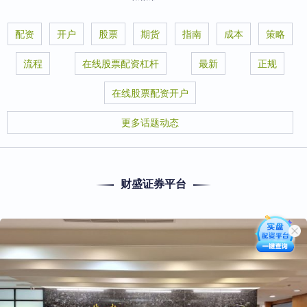
配资
开户
股票
期货
指南
成本
策略
流程
在线股票配资杠杆
最新
正规
在线股票配资开户
更多话题动态
财盛证券平台