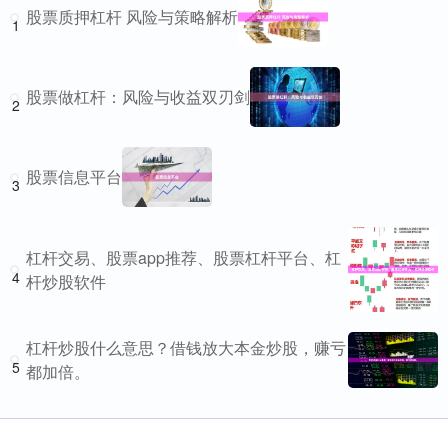
股票质押杠杆 风险与策略解析
1
股票做杠杆：风险与收益双刃剑
2
股票信息平台
3
杠杆交易、股票app推荐、股票杠杆平台、杠
4
杆炒股软件
杠杆炒股什么意思？借钱放大本金炒股，赚亏
5
都加倍。