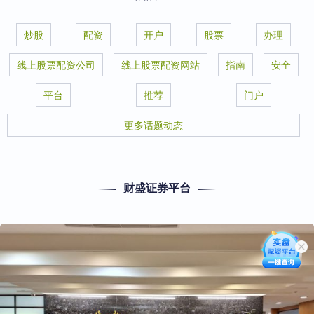
炒股
配资
开户
股票
办理
线上股票配资公司
线上股票配资网站
指南
安全
平台
推荐
门户
更多话题动态
财盛证券平台