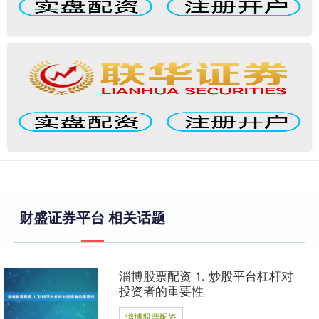
财盛证券平台 相关话题
淄博股票配资 1. 炒股平台杠杆对
投资者的重要性
淄博股票配资