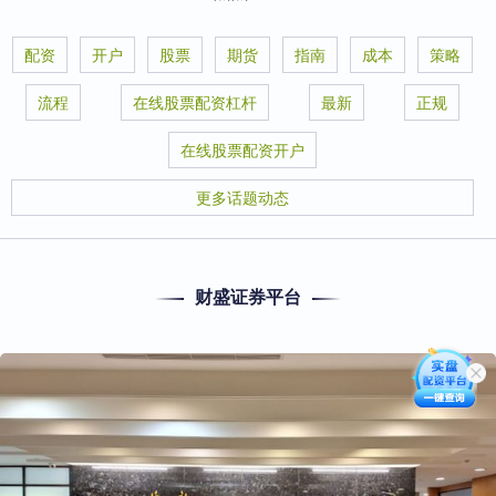
配资
开户
股票
期货
指南
成本
策略
流程
在线股票配资杠杆
最新
正规
在线股票配资开户
更多话题动态
财盛证券平台