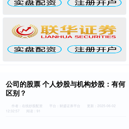
公司的股票 个人炒股与机构炒股：有何
区别？
作者：在线炒股配资
平台：财盛证券平台
更新：2025-06-02
12:32:57
阅读：91