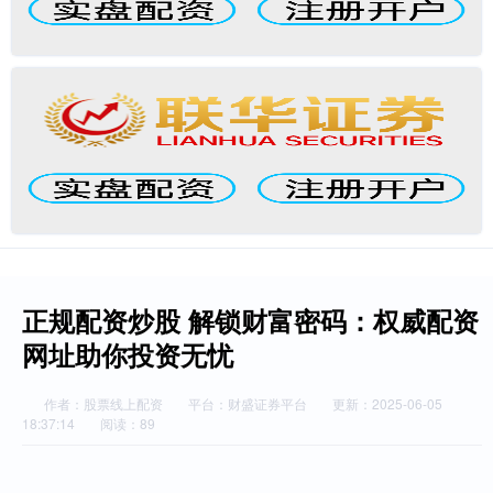
正规配资炒股 解锁财富密码：权威配资
网址助你投资无忧
作者：股票线上配资
平台：财盛证券平台
更新：2025-06-05
18:37:14
阅读：89