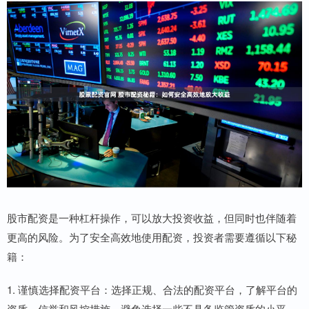
股市配资是一种杠杆操作，可以放大投资收益，但同时也伴随着
更高的风险。为了安全高效地使用配资，投资者需要遵循以下秘
籍：
1. 谨慎选择配资平台：选择正规、合法的配资平台，了解平台的
资质、信誉和风控措施，避免选择一些不具备监管资质的小平