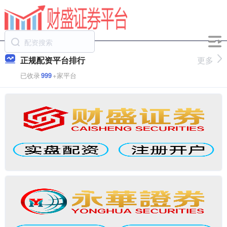
正规配资平台排行
更多
已收录
999
+家平台